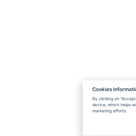
Cookies informat
By clicking on "Accept
device, which helps wi
marketing efforts.