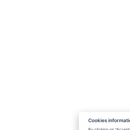
Cookies informat
By clicking on "Accept