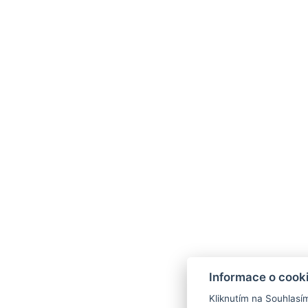
Informace o cook
Kliknutím na Souhlasí